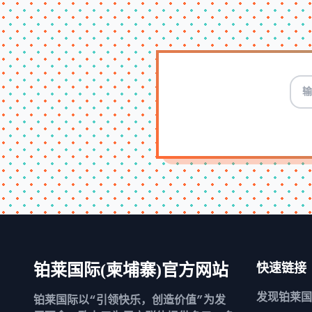
铂莱国际(柬埔寨)官方网站
快速链接
发现
铂莱国
铂莱国际以“引领快乐，创造价值”为发