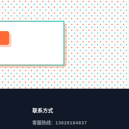
联系方式
客服热线：13828184837