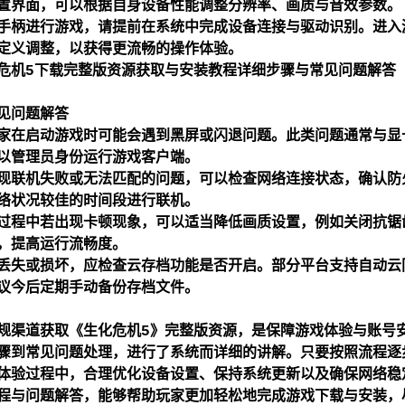
置界面，可以根据自身设备性能调整分辨率、画质与音效参数。
手柄进行游戏，请提前在系统中完成设备连接与驱动识别。进入
定义调整，以获得更流畅的操作体验。
见问题解答
家在启动游戏时可能会遇到黑屏或闪退问题。此类问题通常与显
以管理员身份运行游戏客户端。
现联机失败或无法匹配的问题，可以检查网络连接状态，确认防
络状况较佳的时间段进行联机。
过程中若出现卡顿现象，可以适当降低画质设置，例如关闭抗锯
，提高运行流畅度。
丢失或损坏，应检查云存档功能是否开启。部分平台支持自动云
议今后定期手动备份存档文件。
规渠道获取《生化危机5》完整版资源，是保障游戏体验与账号
骤到常见问题处理，进行了系统而详细的讲解。只要按照流程逐
体验过程中，合理优化设备设置、保持系统更新以及确保网络稳
程与问题解答，能够帮助玩家更加轻松地完成游戏下载与安装，