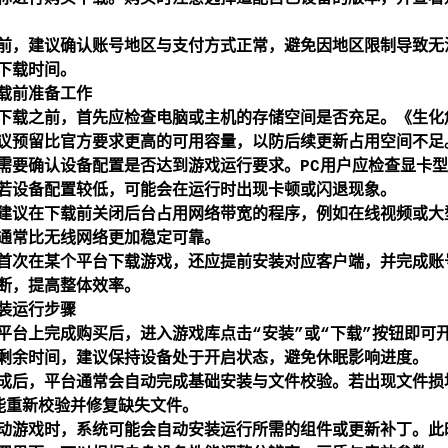
前，建议确认账号地区与支付方式正常，避免因地区限制导致无
下载时间。
载前准备工作
下载之前，首先应检查电脑或主机的存储空间是否充足。《生化
议预留比官方要求更高的可用容量，以防后续更新占用空间不足
需要确认设备配置是否达到游戏运行要求。PC用户应检查显卡
若设备配置较低，可能会在运行时出现卡顿或闪退现象。
建议在下载前关闭后台占用网络带宽的程序，例如在线视频或大
通常比无线网络更加稳定可靠。
首次在某个平台下载游戏，还应提前安装对应客户端，并完成账
断，提高整体效率。
装运行步骤
平台上完成购买后，进入游戏库点击“安装”或“下载”按钮即可
剩余时间，建议保持设备处于开启状态，避免休眠影响进度。
成后，平台通常会自动完成基础安装与文件校验。若出现文件损
能重新校验并修复缺失文件。
动游戏时，系统可能会自动安装运行所需的组件或更新补丁。此